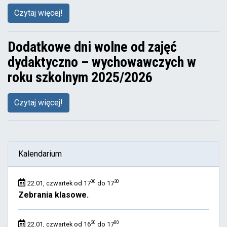
Czytaj więcej!
Dodatkowe dni wolne od zajęć
dydaktyczno – wychowawczych w
roku szkolnym 2025/2026
Czytaj więcej!
Kalendarium
00
30
22.01, czwartek od 17
do 17
Zebrania klasowe.
30
00
22.01, czwartek od 16
do 17