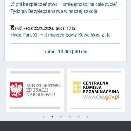
„5 dni bezpieczeństwa – umiejętności na całe życie” -
Tydzień Bezpieczeństwa w naszej szkole.
Publikacja: 22.06.2026r., godz. 10:12
Hyde Park XII – II miejsce Edyty Kowalskiej z IIa
7 dni
|
14 dni
|
30 dni