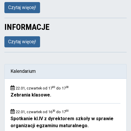
Czytaj więcej!
INFORMACJE
Czytaj więcej!
Kalendarium
00
30
22.01, czwartek od 17
do 17
Zebrania klasowe.
30
00
22.01, czwartek od 16
do 17
Spotkanie kl.IV z dyrektorem szkoły w sprawie
organizacji egzaminu maturalnego.