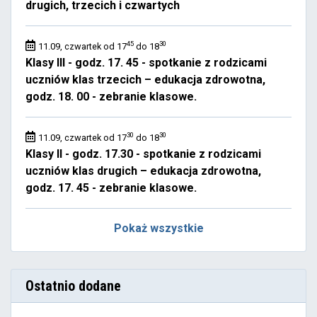
drugich, trzecich i czwartych
45
30
11.09, czwartek od 17
do 18
Klasy III - godz. 17. 45 - spotkanie z rodzicami
uczniów klas trzecich – edukacja zdrowotna,
godz. 18. 00 - zebranie klasowe.
30
30
11.09, czwartek od 17
do 18
Klasy II - godz. 17.30 - spotkanie z rodzicami
uczniów klas drugich – edukacja zdrowotna,
godz. 17. 45 - zebranie klasowe.
Pokaż wszystkie
Ostatnio dodane