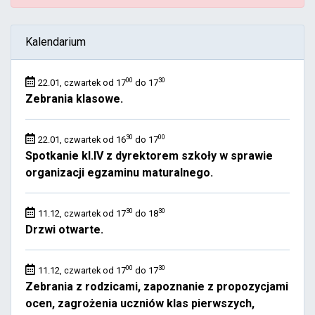
Kalendarium
00
30
22.01, czwartek od 17
do 17
Zebrania klasowe.
30
00
22.01, czwartek od 16
do 17
Spotkanie kl.IV z dyrektorem szkoły w sprawie
organizacji egzaminu maturalnego.
30
30
11.12, czwartek od 17
do 18
Drzwi otwarte.
00
30
11.12, czwartek od 17
do 17
Zebrania z rodzicami, zapoznanie z propozycjami
ocen, zagrożenia uczniów klas pierwszych,