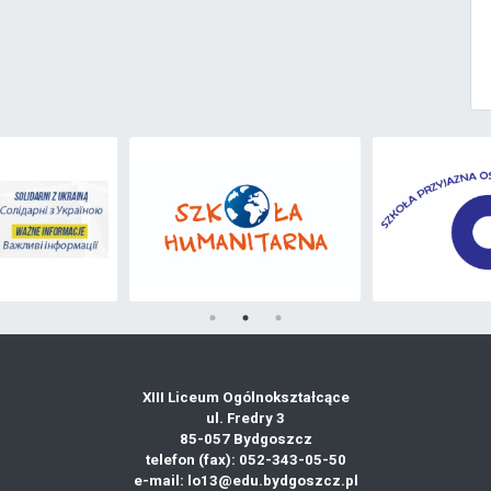
XIII Liceum Ogólnokształcące
ul. Fredry 3
85-057 Bydgoszcz
telefon (fax): 052-343-05-50
e-mail: lo13@edu.bydgoszcz.pl