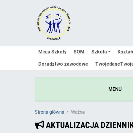
Misja Szkoły
SOM
Szkoła
Kształ
Doradztwo zawodowe
TwojedaneTwoj
MENU
Strona główna
Ważne
AKTUALIZACJA DZIENNIK