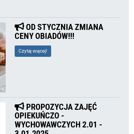
OD STYCZNIA ZMIANA
CENY OBIADÓW!!!
Czytaj więcej!
PROPOZYCJA ZAJĘĆ
OPIEKUŃCZO -
WYCHOWAWCZYCH 2.01 -
3.01.2025