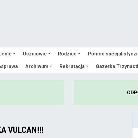
cenie
Uczniowie
Rodzice
Pomoc specjalistycz
asprawa
Archiwum
Rekrutacja
Gazetka Trzynast
ODP
A VULCAN!!!