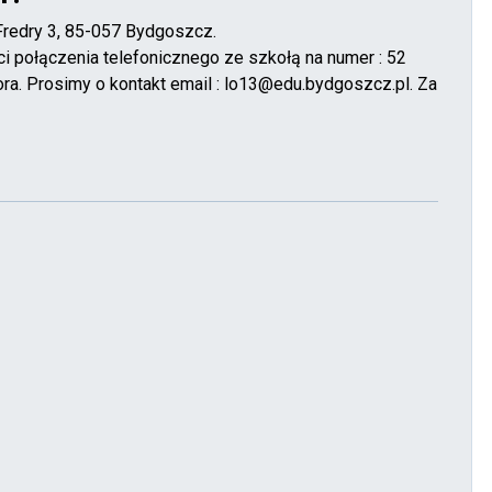
 Fredry 3, 85-057 Bydgoszcz.
ci połączenia telefonicznego ze szkołą na numer : 52
ra. Prosimy o kontakt email : lo13@edu.bydgoszcz.pl. Za