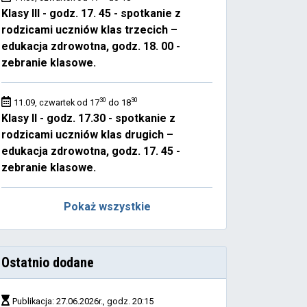
Klasy III - godz. 17. 45 - spotkanie z
rodzicami uczniów klas trzecich –
edukacja zdrowotna, godz. 18. 00 -
zebranie klasowe.
30
30
11.09, czwartek od 17
do 18
Klasy II - godz. 17.30 - spotkanie z
rodzicami uczniów klas drugich –
edukacja zdrowotna, godz. 17. 45 -
zebranie klasowe.
Pokaż wszystkie
Ostatnio dodane
Publikacja: 27.06.2026r., godz. 20:15