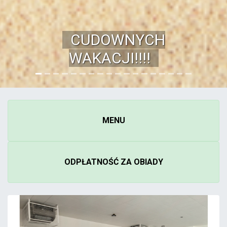
EDUKACYJNA -
2026/2027
ZAPRASZAMY DO
ZAKŁADKI REKRUTACJA
MENU
ODPŁATNOŚĆ ZA OBIADY