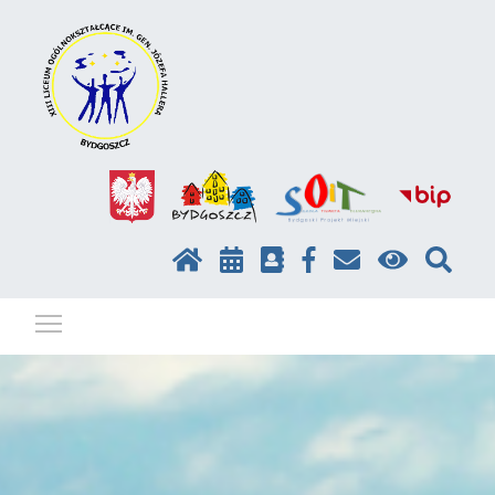
Pokaż / ukryj menu