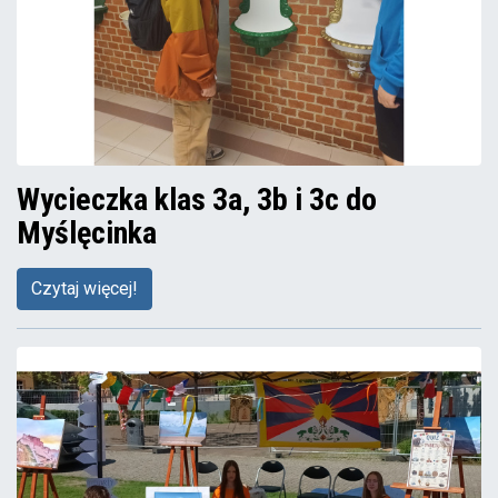
Wycieczka klas 3a, 3b i 3c do
Myślęcinka
Czytaj więcej!