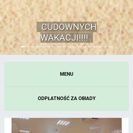
EDUKACYJNA -
2026/2027
ZAPRASZAMY DO
ZAKŁADKI REKRUTACJA
MENU
ODPŁATNOŚĆ ZA OBIADY