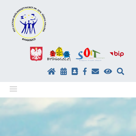
Pokaż / ukryj menu